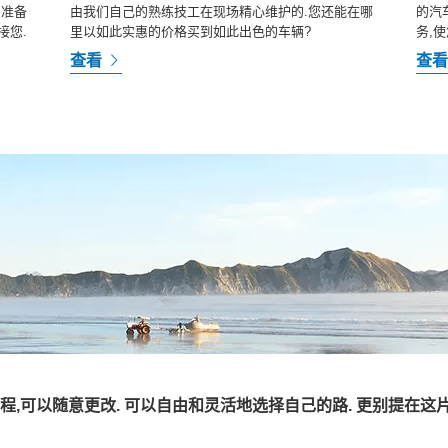
.准备
由我们自己的熟练技工在现场精心维护的.您还能在哪
的汽
接您.
里以如此实惠的价格买到如此出色的车辆?
务,
查看
查
行程,可以随意更改. 可以自由和灵活地选择自己的路. 更别提在