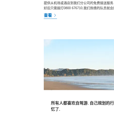
提供从机场或酒店到我们分公司的免费接送服务
好后只需拨打0800 676710,我们热情的队员就会
查看
所有人都喜欢自驾游. 自己规划的
忆了.