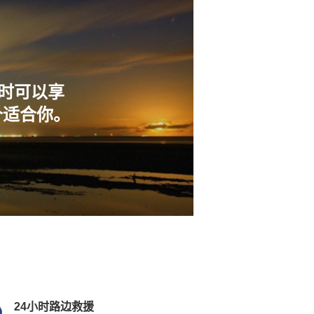
票时可以享
个适合你。
24小时路边救援