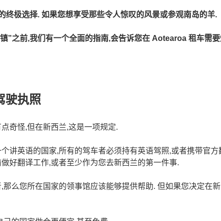
的终极选择. 如果您想享受那些令人惊叹的风景或参观南岛的羊.
”之前,我们有一个全面的指南,会告诉您在 Aotearoa 租车需
驾驶执照
点奇怪,但在新西兰,这是一项规定.
个讲英语的国家,所有的驾车者必须持有英语驾照,或者携带官方翻
做好翻译工作,或者至少作为您去新西兰的第一件事.
,那么您所在国家的领事馆应该能够提供帮助. 但如果您决定在