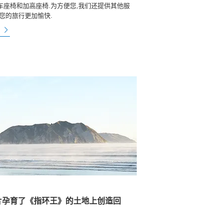
车座椅和加高座椅.为方便您,我们还提供其他服
使您的旅行更加愉快.
看
这片孕育了《指环王》的土地上创造回