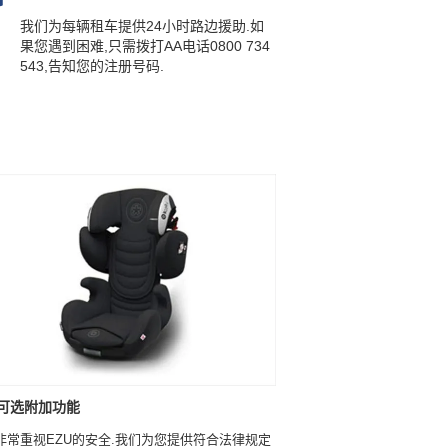
我们为每辆租车提供24小时路边援助.如
果您遇到困难,只需拨打AA电话0800 734
543,告知您的注册号码.
可选附加功能
非常重视EZU的安全.我们为您提供符合法律规定