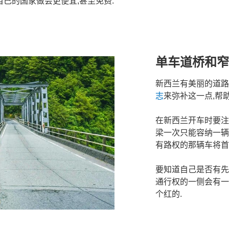
自己的国家做会更便宜,甚至免费.
单车道桥和窄
新西兰有美丽的道路.
志
来弥补这一点,帮助
在新西兰开车时要注
梁一次只能容纳一辆
有路权的那辆车将首
要知道自己是否有先
通行权的一侧会有一
个红的.