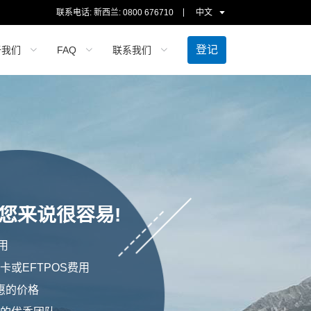
联系电话: 新西兰:
0800 676710
中文
登记
于我们
FAQ
联系我们
-对您来说很容易!
用
卡或EFTPOS费用
惠的价格