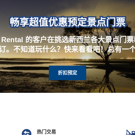
畅享超值优惠预定景点门票
Car Rental 的客户在挑选新西兰各大景点门
订。不知道玩什么？快来看看吧！总有一
折扣预定
热门交易