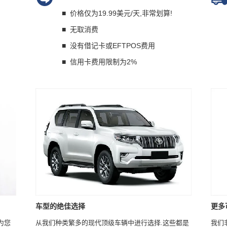
■
价格仅为19.99美元/天,非常划算!
■
无取消费
■
没有借记卡或EFTPOS费用
■
信用卡费用限制为2%
车型的绝佳选择
更多
为您
从我们种类繁多的现代顶级车辆中进行选择.这些都是
我们