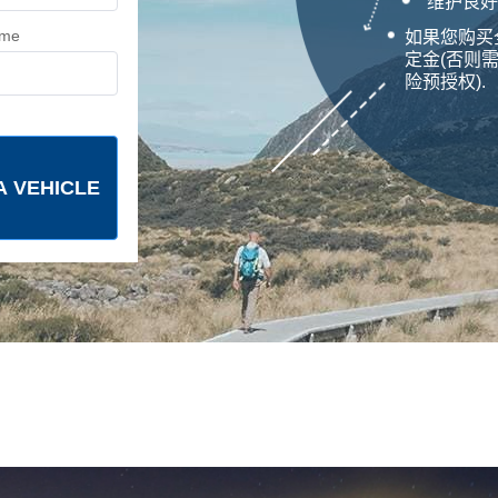
维护良好
ime
如果您购买
定金(否则需
险预授权).
A VEHICLE