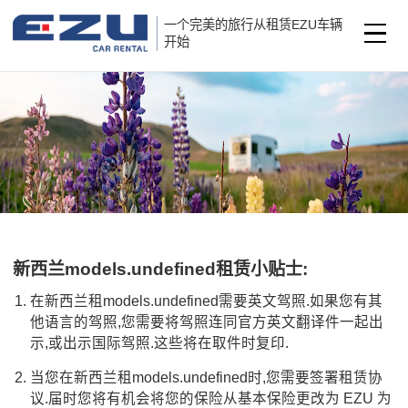
一个完美的旅行从租赁EZU车辆
开始
新西兰models.undefined租赁小贴士:
在新西兰租models.undefined需要英文驾照.如果您有其
他语言的驾照,您需要将驾照连同官方英文翻译件一起出
示,或出示国际驾照.这些将在取件时复印.
当您在新西兰租models.undefined时,您需要签署租赁协
议.届时您将有机会将您的保险从基本保险更改为 EZU 为