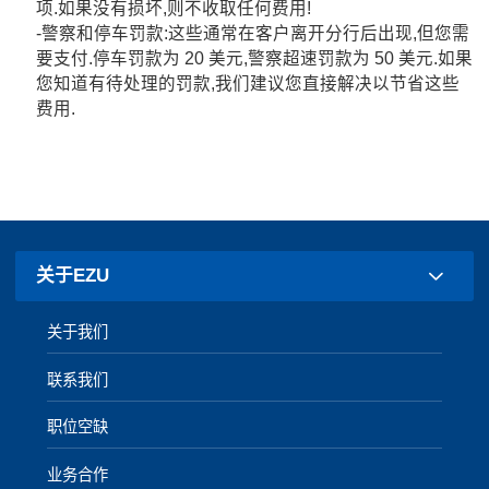
项.如果没有损坏,则不收取任何费用!
-警察和停车罚款:这些通常在客户离开分行后出现,但您需
要支付.停车罚款为 20 美元,警察超速罚款为 50 美元.如果
您知道有待处理的罚款,我们建议您直接解决以节省这些
费用.
关于EZU
关于我们
联系我们
职位空缺
业务合作