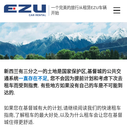
一个完美的旅行从租赁EZU车辆
开始
新西兰有三分之一的土地是国家保护区,基督城的公共交
通系统
一直存在不足
, 您不会因为提前计划和考虑下次去
租车而受到指责. 有些地方如果没有自己的车是不可能到
达的.
如果您在基督城有大的计划,请继续阅读我们的快速租车
指南,了解租车的最大好处,以及为什么租车会让您在基督
城住得更舒适.