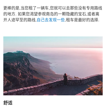
更棒的是,当您租了一辆车,您就可以去那些没有专用路线
的地方. 如果您渴望参观南岛的一颗隐藏的宝石,或者离
开人迹罕至的路线,
自己去发现一些
,租车是最好的选择.
舒适